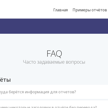
Главная
Примеры отчётов
FAQ
Часто задаваемые вопросы
ёты
куда берётся информация для отчетов?
чему некоторые заголовки в отчёте без перевода?