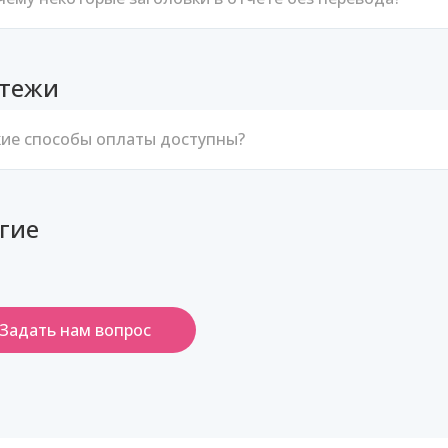
тежи
кие способы оплаты доступны?
гие
Задать нам вопрос