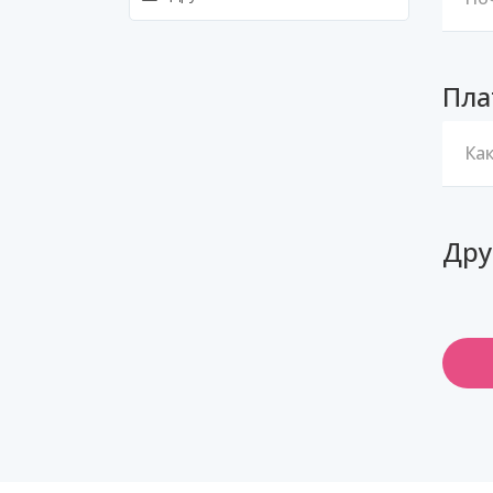
Пла
Ка
Дру