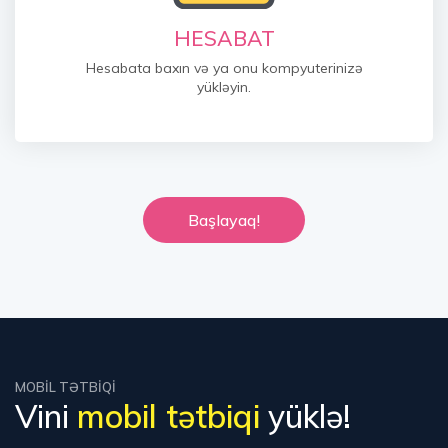
HESABAT
Hesabata baxın və ya onu kompyuterinizə
yükləyin.
Başlayaq!
MOBIL TƏTBIQI
Vini
mobil tətbiqi
yüklə!