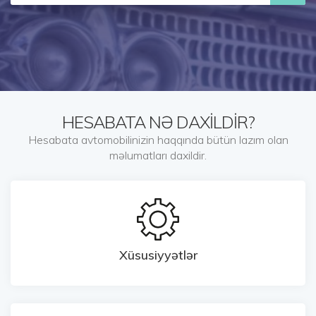
HESABATA NƏ DAXILDIR?
Hesabata avtomobilinizin haqqında bütün lazım olan
məlumatları daxildir.
Xüsusiyyətlər